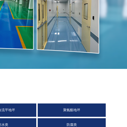
自流平地坪
聚氨酯地坪
防水类
防腐类