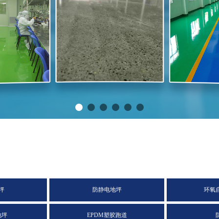
坪
防静电地坪
环氧
地坪
EPDM塑胶跑道