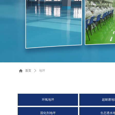
地坪
首页
ꄲ
环氧地坪
超耐磨地
固化剂地坪
生态透水