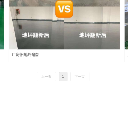
厂房旧地坪翻新
上一页
1
下一页