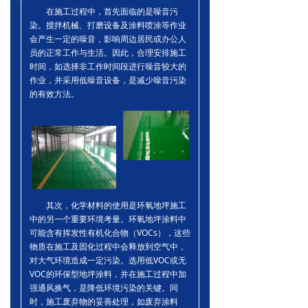
在施工过程中，首先面临的是噪音污
企业文化
染。搅拌机械、打磨设备及涂料喷涂等作业
会产生一定的噪音，影响周边居民或办公人
客户服务
员的正常工作与生活。因此，合理安排施工
时间，如选择非工作时间段进行噪音较大的
服务流程
作业，并采用低噪音设备，是减少噪音污染
的有效方法。
其次，化学材料的使用是环氧地坪施工
中的另一个重要环境考量。环氧地坪涂料中
可能含有挥发性有机化合物（VOCs），这些
物质在施工及固化过程中会释放到空气中，
对大气环境造成一定污染。选用低VOC或无
VOC的环保型地坪涂料，并在施工过程中加
强通风换气，是降低环境污染的关键。同
时，施工废弃物的妥善处理，如废弃涂料