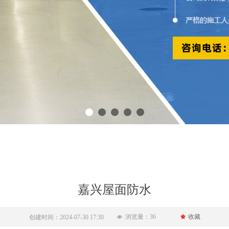
嘉兴屋面防水
浏览量：
36
끄
收藏
创建时间：
2024-07-30
17:30
넶