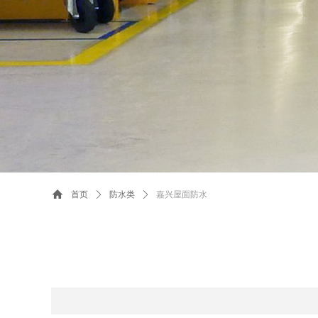
首页
ꄲ
防水类
ꄲ
嘉兴屋面防水