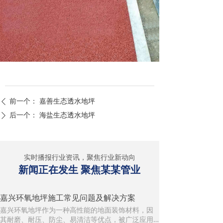
企业文化
客户服务
服务流程
前一个：
嘉善生态透水地坪
ꄴ
后一个：
海盐生态透水地坪
ꄲ
实时播报行业资讯，聚焦行业新动向
新闻正在发生 聚焦某某管业
嘉兴环氧地坪施工常见问题及解决方案
嘉兴环氧地坪作为一种高性能的地面装饰材料，因
其耐磨、耐压、防尘、易清洁等优点，被广泛应用