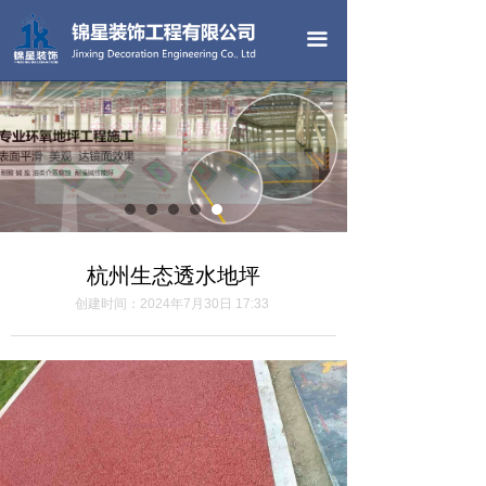
首页
끀
公司简介
产品中心
工程案例
荣誉资质
公司画册
杭州生态透水地坪
创建时间：
2024年7月30日
17:33
新闻中心
联系我们
地坪色卡
合作单位