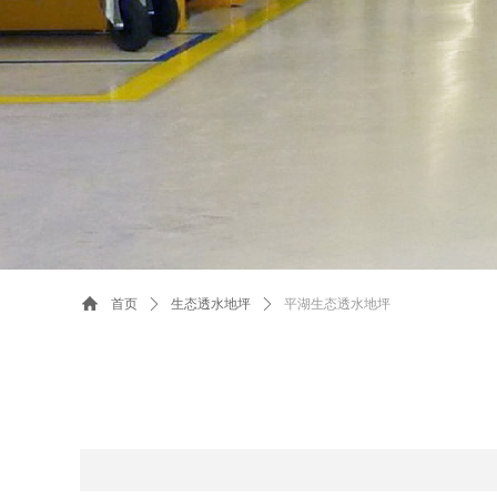
首页
ꄲ
生态透水地坪
ꄲ
平湖生态透水地坪