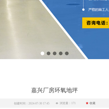
嘉兴厂房环氧地坪
浏览量：
171
끄
收藏
创建时间：
2024-07-30
17:45
넶