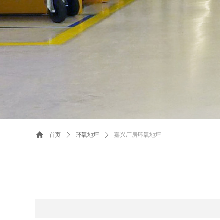
首页
ꄲ
环氧地坪
ꄲ
嘉兴厂房环氧地坪