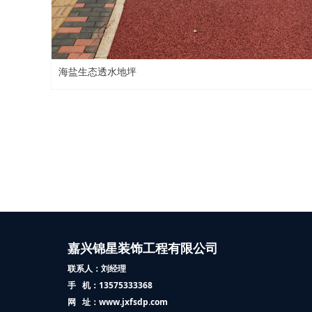
海盐生态透水地坪
嘉兴锦星装饰工程有限公司
联系人：刘经理
手 机：13575333368
网 址：www.jxfsdp.com