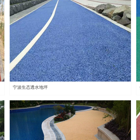
宁波生态透水地坪