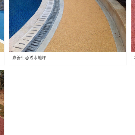
嘉善生态透水地坪