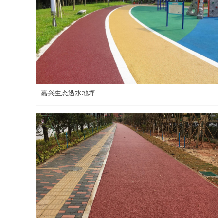
嘉兴生态透水地坪