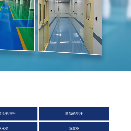
自流平地坪
聚氨酯地坪
防水类
防腐类