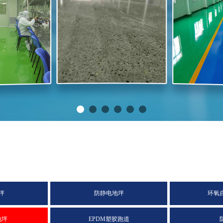
坪
防静电地坪
环氧
地坪
EPDM塑胶跑道